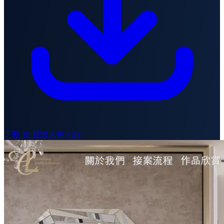
下載 10 頁懶人包 PDF