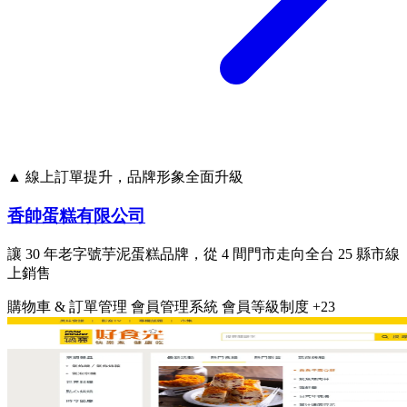
▲ 線上訂單提升，品牌形象全面升級
香帥蛋糕有限公司
讓 30 年老字號芋泥蛋糕品牌，從 4 間門市走向全台 25 縣市線
上銷售
購物車 & 訂單管理
會員管理系統
會員等級制度
+23