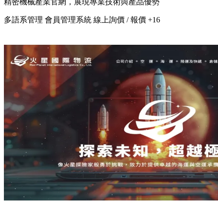
精密機械產業官網，展現專業技術與產品優勢
多語系管理
會員管理系統
線上詢價 / 報價
+16