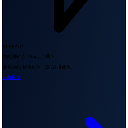
AI-READY
你的網站 AI-Ready 了嗎？
讓 Google 找得到你，讓 AI 推薦你。
免費檢測