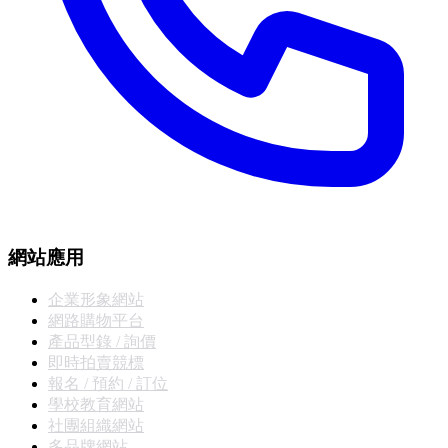
網站應用
企業形象網站
網路購物平台
產品型錄 / 詢價
即時拍賣競標
報名 / 預約 / 訂位
學校教育網站
社團組織網站
多品牌網站