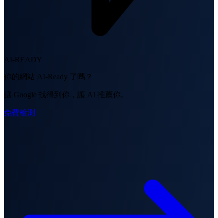
AI-READY
你的網站 AI-Ready 了嗎？
讓 Google 找得到你，讓 AI 推薦你。
免費檢測