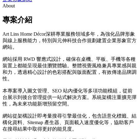
About
專案介紹
Art Lins Home Décor深耕專業服務領域多年，為強化品牌形象
與線上服務能力，特別與元伸科技合作規劃建置企業形象官方
網站。
網站採用 RWD 響應式設計，確保在桌機、平板、手機等各種
裝置上都能呈現最佳瀏覽體驗。整體視覺風格兼具專業感與親
和力，透過精心設計的色彩搭配與版面配置，有效傳達品牌調
性。
本專案導入圖文管理、SEO 站內優化等多項功能模組，從前
台展示到後台管理提供一站式解決方案。系統架構注重擴充彈
性，為未來功能新增預留空間。
網站從架構設計即考量搜尋引擎最佳化，包含語意化標籤、結
構化資料、Sitemap 產生器、頁面載入速度優化等，協助客戶
在搜尋結果中取得更好的能見度。