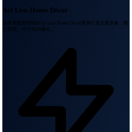
Art Lins Home Décor
為專業服務領域的Art Lins Home Décor量身打造企業形象，圖
文管理、SEO 站內優化。