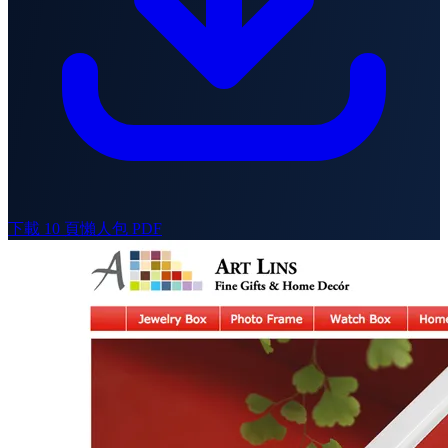
下載 10 頁懶人包 PDF