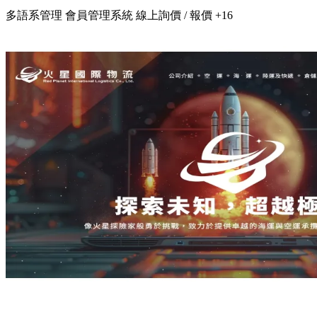
多語系管理
會員管理系統
線上詢價 / 報價
+16