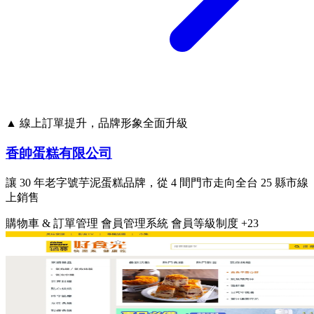
▲ 線上訂單提升，品牌形象全面升級
香帥蛋糕有限公司
讓 30 年老字號芋泥蛋糕品牌，從 4 間門市走向全台 25 縣市線
上銷售
購物車 & 訂單管理
會員管理系統
會員等級制度
+23