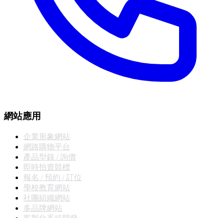
網站應用
企業形象網站
網路購物平台
產品型錄 / 詢價
即時拍賣競標
報名 / 預約 / 訂位
學校教育網站
社團組織網站
多品牌網站