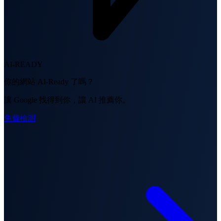
AI-READY
你的網站 AI-Ready 了嗎？
讓 Google 找得到你，讓 AI 推薦你。
免費檢測