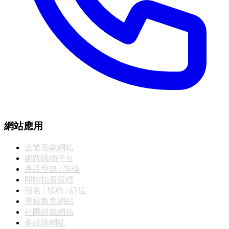
網站應用
企業形象網站
網路購物平台
產品型錄 / 詢價
即時拍賣競標
報名 / 預約 / 訂位
學校教育網站
社團組織網站
多品牌網站