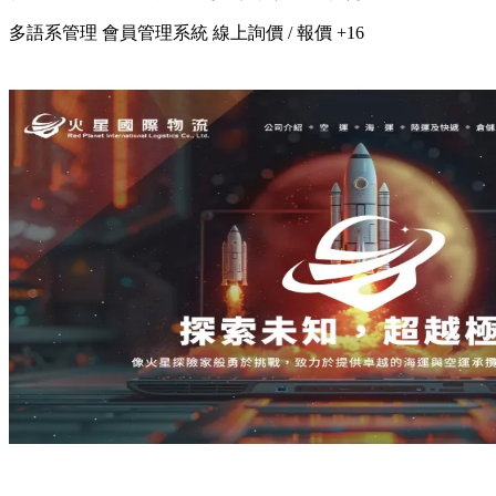
多語系管理
會員管理系統
線上詢價 / 報價
+16