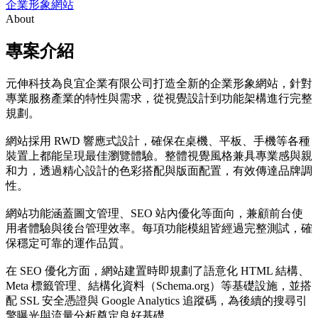
企業形象網站
About
專案介紹
元伸科技為良宜企業有限公司打造全新的企業形象網站，針對
專業服務產業的特性與需求，從視覺設計到功能架構進行完整
規劃。
網站採用 RWD 響應式設計，確保在桌機、平板、手機等各種
裝置上都能呈現最佳瀏覽體驗。整體視覺風格兼具專業感與親
和力，透過精心設計的色彩搭配與版面配置，有效傳達品牌調
性。
網站功能涵蓋圖文管理、SEO 站內優化等面向，兼顧前台使
用者體驗與後台管理效率。每項功能模組皆經過完整測試，確
保穩定可靠的運作品質。
在 SEO 優化方面，網站建置時即規劃了語意化 HTML 結構、
Meta 標籤管理、結構化資料（Schema.org）等基礎設施，並搭
配 SSL 安全憑證與 Google Analytics 追蹤碼，為後續的搜尋引
擎曝光與流量分析奠定良好基礎。